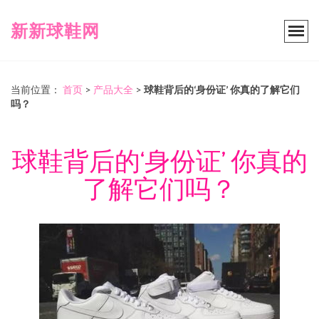
新新球鞋网
当前位置：
首页
>
产品大全
>
球鞋背后的‘身份证’ 你真的了解它们
吗？
球鞋背后的‘身份证’ 你真的
了解它们吗？