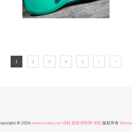
1
2
3
4
5
opyright © 2026
www.sonlan.net
球鞋
新新球鞋网
球鞋
版权所有
Sitem